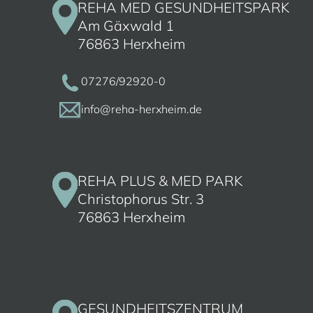
REHA MED GESUNDHEITSPARK
Am Gäxwald 1
76863 Herxheim
07276/92920-0
info@reha-herxheim.de
REHA PLUS & MED PARK
Christophorus Str. 3
76863 Herxheim
GESUNDHEITSZENTRUM