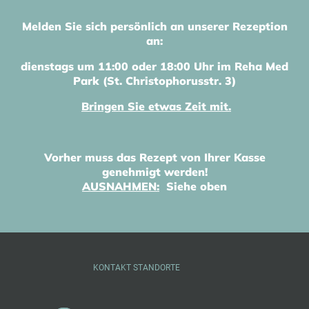
Melden Sie sich persönlich an unserer Rezeption
an:
dienstags um 11:00 oder 18:00 Uhr
im Reha Med
Park (St. Christophorusstr. 3)
Bringen Sie etwas Zeit mit.
Vorher muss das Rezept von Ihrer Kasse
genehmigt werden!
AUSNAHMEN:
Siehe oben
KONTAKT STANDORTE